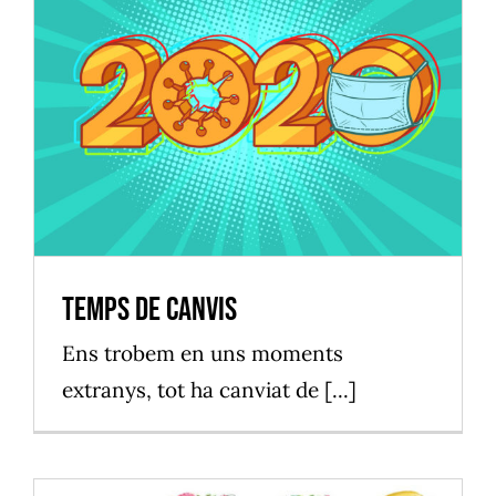
Temps de canvis
Vilassar de Mar
Temps de canvis
Ens trobem en uns moments
extranys, tot ha canviat de [...]