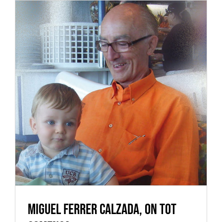
Miguel FERRER CALZADA, on tot
comença
Vilassar de Mar
Miguel FERRER CALZADA, on tot