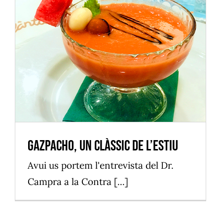
Gazpacho, un clàssic de l’estiu
Vilassar de Mar
Gazpacho, un clàssic de l’estiu
Avui us portem l'entrevista del Dr.
Campra a la Contra [...]