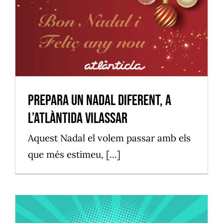
Prepara un Nadal diferent, a
l’Atlàntida Vilassar
Vilassar de Mar
Prepara un Nadal diferent, a
l’Atlàntida Vilassar
Aquest Nadal el volem passar amb els
que més estimeu, [...]