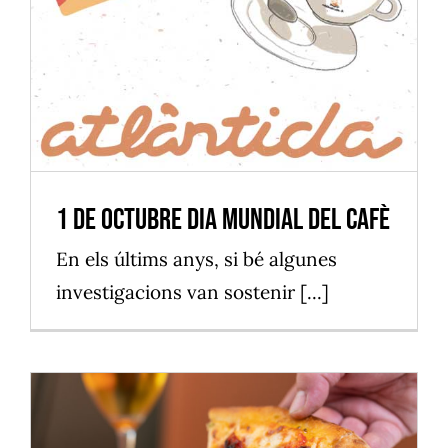
1 de octubre dia mundial del
cafè
Vilassar de Mar
1 de octubre dia mundial del cafè
En els últims anys, si bé algunes
investigacions van sostenir [...]