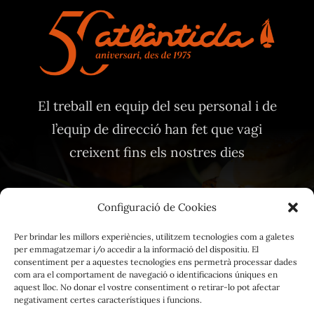
El treball en equip del seu personal i de
l’equip de direcció han fet que vagi
creixent fins els nostres dies
Configuració de Cookies
Per brindar les millors experiències, utilitzem tecnologies com a galetes
per emmagatzemar i/o accedir a la informació del dispositiu. El
Avis Legal
consentiment per a aquestes tecnologies ens permetrà processar dades
com ara el comportament de navegació o identificacions úniques en
Política de privacitat
aquest lloc. No donar el vostre consentiment o retirar-lo pot afectar
negativament certes característiques i funcions.
Política de cookies