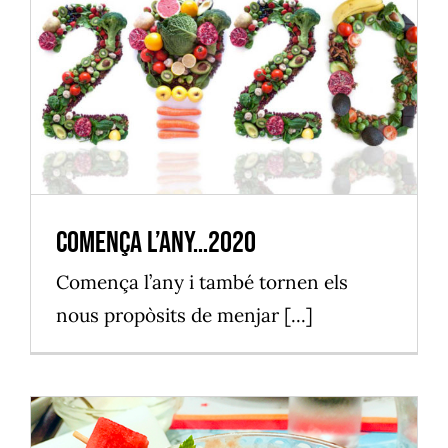
Comença l’any…2020
Vilassar de Mar
Comença l’any…2020
Comença l’any i també tornen els
nous propòsits de menjar [...]