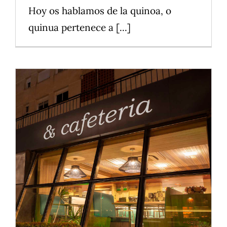
Hoy os hablamos de la quinoa, o
quinua pertenece a [...]
Escudella de Nadal
Vilassar de Mar