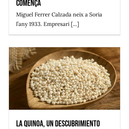
comença
Miguel Ferrer Calzada neix a Soria
l’any 1933. Empresari [...]
La quinoa, un descubrimiento
Vilassar de Mar
La quinoa, un descubrimiento