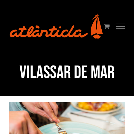
Skip
to
content
Vilassar de Mar