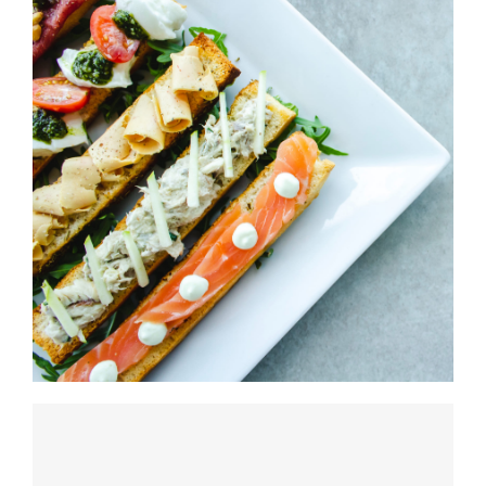
Cheeze & Fish On Bread
HORS D'OEUVRES