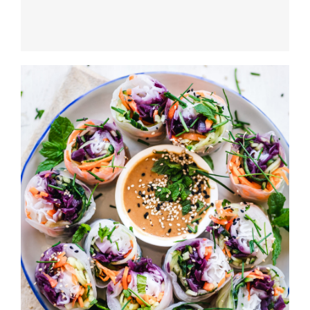
California Rolls
HORS D'OEUVRES
California Rolls
HORS D'OEUVRES