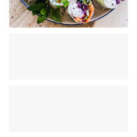
Temaki With Crab
HORS D'OEUVRES
Temaki With Crab
HORS D'OEUVRES