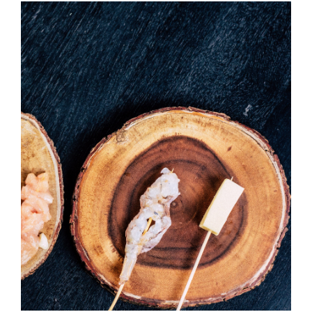
Temaki With Crab
HORS D'OEUVRES