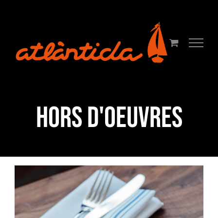
Skip
to
content
HORS D'OEUVRES