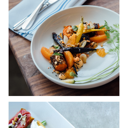
Peach & Carrot Salad
HORS D'OEUVRES