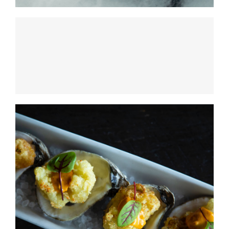
Ahi Salmon Nigiri
HORS D'OEUVRES
Ahi Salmon Nigiri