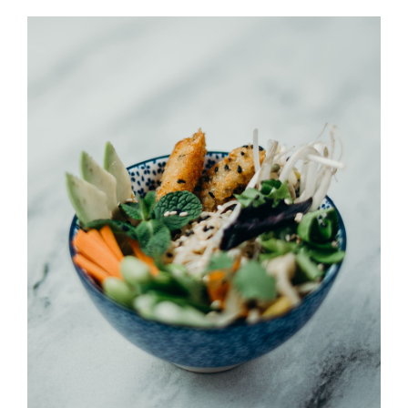
Umi Masu Salad
HORS D'OEUVRES