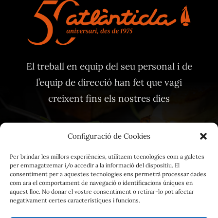
El treball en equip del seu personal i de
l’equip de direcció han fet que vagi
creixent fins els nostres dies
Configuració de Cookies
Per brindar les millors experiències, utilitzem tecnologies com a galetes
per emmagatzemar i/o accedir a la informació del dispositiu. El
Avis Legal
consentiment per a aquestes tecnologies ens permetrà processar dades
com ara el comportament de navegació o identificacions úniques en
Política de privacitat
aquest lloc. No donar el vostre consentiment o retirar-lo pot afectar
negativament certes característiques i funcions.
Política de cookies