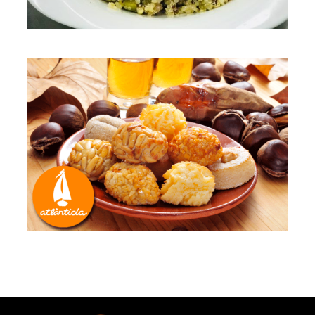
Una tardor daurada
Mataró Parc