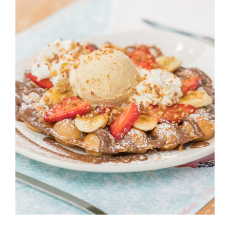
DOLÇA ATLÀNTIDA
Postres Dolça Atlàntida
Vilassar de Mar