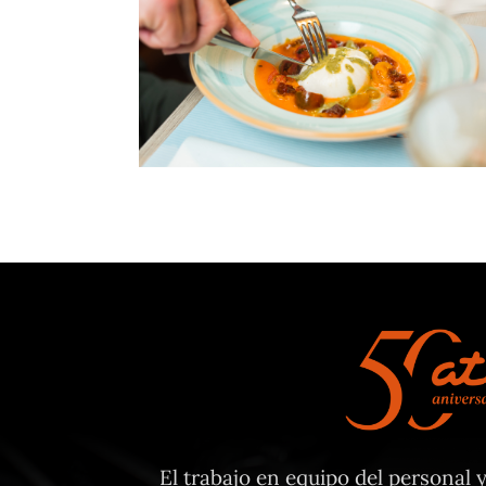
Nuevas cartas de
temporada primavera
verano 2022
Vilassar de Mar
El trabajo en equipo del personal 