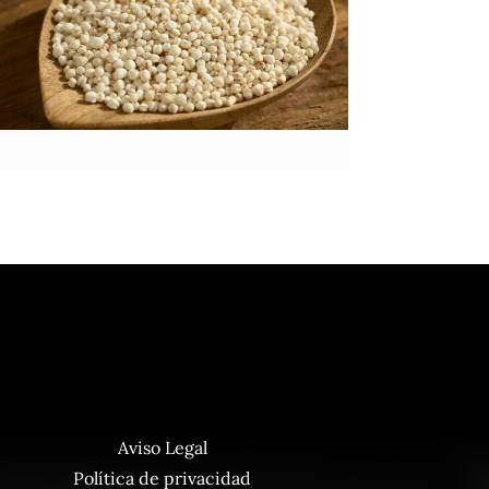
La quinoa, un
descubrimiento
Vilassar de Mar
Aviso Legal
Política de privacidad