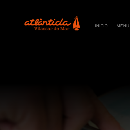
Skip
to
content
INICIO
MENÚ