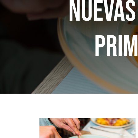
Nuevas
prim