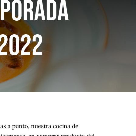
mporada
 2022
tas a punto, nuestra cocina de
sicamente, en comprar producto del