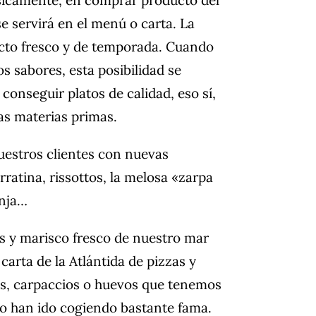
e servirá en el menú o carta. La
ucto fresco y de temporada. Cuando
s sabores, esta posibilidad se
conseguir platos de calidad, eso sí,
as materias primas.
estros clientes con nuevas
ratina, rissottos, la melosa «zarpa
onja…
os y marisco fresco de nuestro mar
carta de la Atlántida de pizzas y
as, carpaccios o huevos que tenemos
co han ido cogiendo bastante fama.