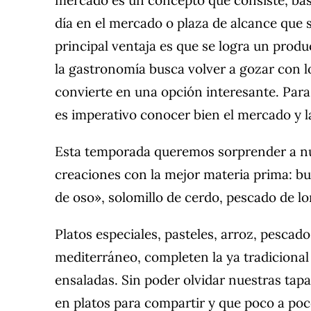
día en el mercado o plaza de alcance que s
principal ventaja es que se logra un prod
la gastronomía busca volver a gozar con lo
convierte en una opción interesante. Para 
es imperativo conocer bien el mercado y l
Esta temporada queremos sorprender a nu
creaciones con la mejor materia prima: bur
de oso», solomillo de cerdo, pescado de l
Platos especiales, pasteles, arroz, pescad
mediterráneo, completen la ya tradicional 
ensaladas. Sin poder olvidar nuestras tap
en platos para compartir y que poco a po