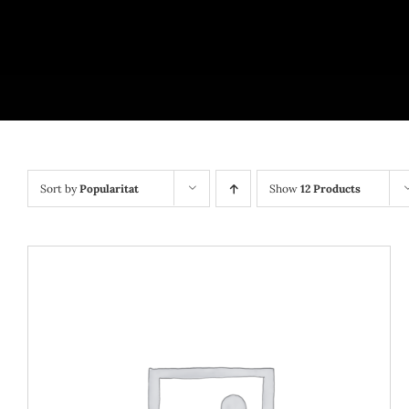
Sort by
Popularitat
Show
12 Products