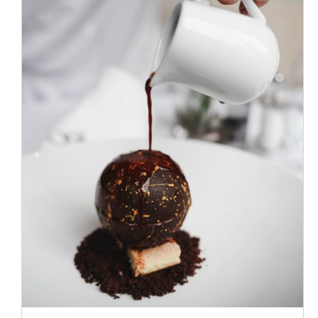
AFEGEIX A LA CISTELLA
/
DETALLS