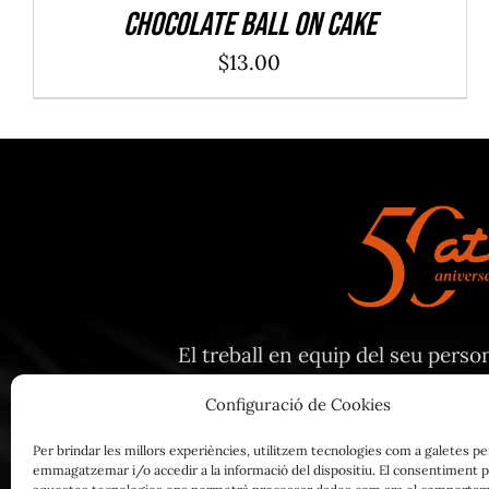
Chocolate Ball On Cake
$
13.00
El treball en equip del seu person
creixent f
Configuració de Cookies
Per brindar les millors experiències, utilitzem tecnologies com a galetes pe
emmagatzemar i/o accedir a la informació del dispositiu. El consentiment p