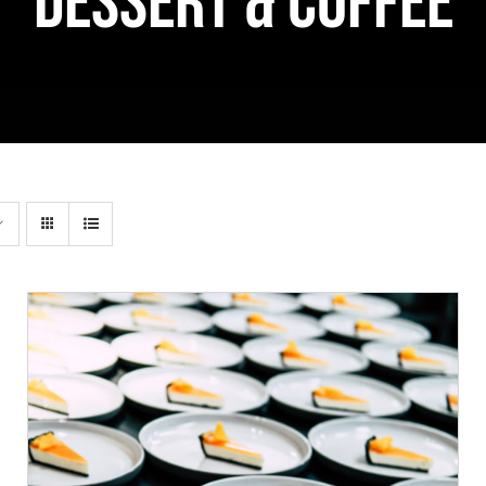
DESSERT & COFFEE