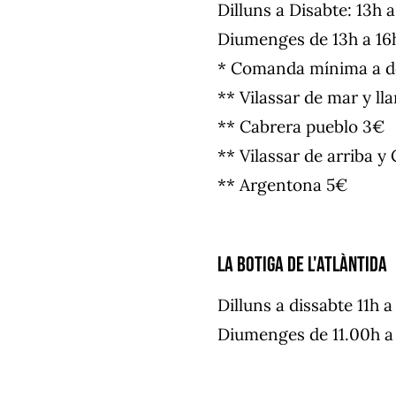
Dilluns a Disabte: 13h 
Diumenges de 13h a 16
* Comanda mínima a do
** Vilassar de mar y lla
** Cabrera pueblo 3€
** Vilassar de arriba y 
** Argentona 5€
La Botiga de l'Atlàntida
Dilluns a dissabte 11h a
Diumenges de 11.00h a