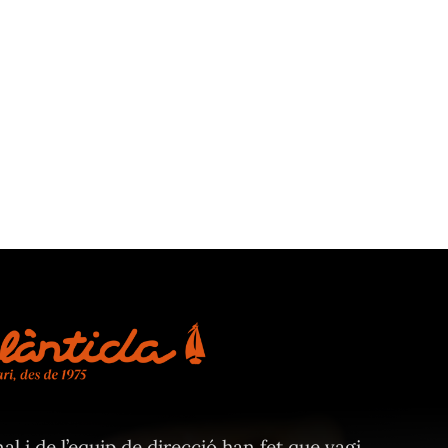
al i de l’equip de direcció han fet que vagi