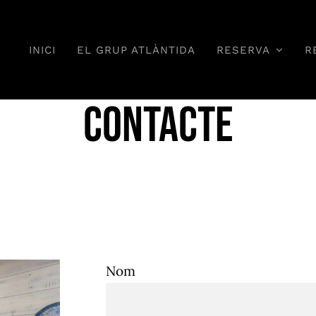
INICI
EL GRUP ATLÀNTIDA
RESERVA
R
Contacte
Nom