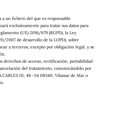
 a un fichero del que es responsable
zará exclusivamente para tratar sus datos para
Reglamento (UE) 2016/679 (RGPD), la Ley
20/2007 de desarrollo de la LOPD), sobre
ran a terceros, excepto por obligación legal, y se
ón.
 derechos de acceso, rectificación, portabilidad
o cancelación del tratamiento, comunicándolo por
A.CARLES III, 48 -54 08340, Vilassar de Mar o
m.