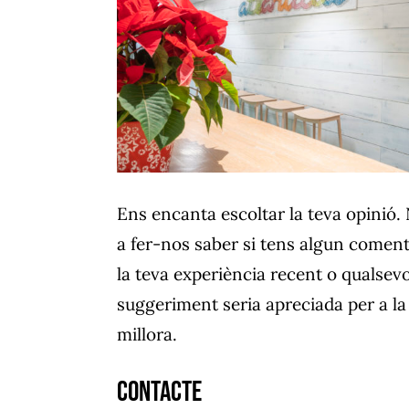
Ens encanta escoltar la teva opinió.
a fer-nos saber si tens algun coment
la teva experiència recent o qualsevo
suggeriment seria apreciada per a la
millora.
Contacte