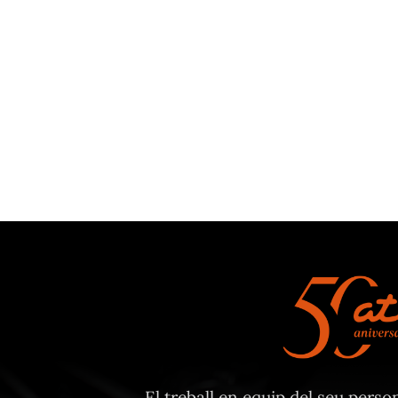
El treball en equip del seu person