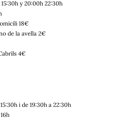
a 15:30h y 20:00h 22:30h
h
micili 18€
no de la avella 2€
Cabrils 4€
 15:30h i de 19:30h a 22:30h
 16h