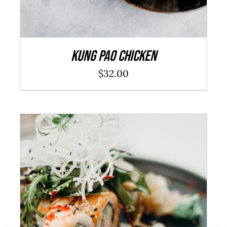
Kung Pao Chicken
$
32.00
SELECCIONA OPCIONS
/
DETALLS