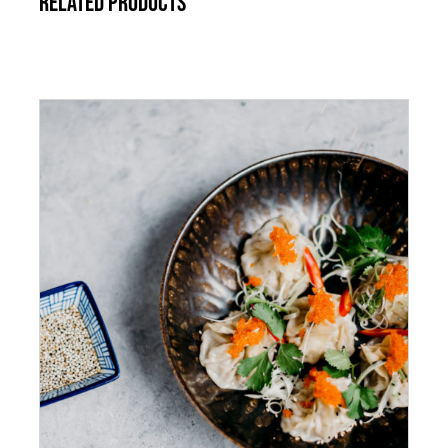
Related products
AFEGEIX A LA CISTELLA
/
DETALLS