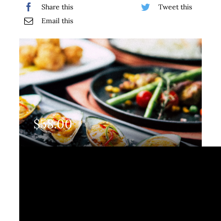
Share this
Tweet this
Email this
$
58.00