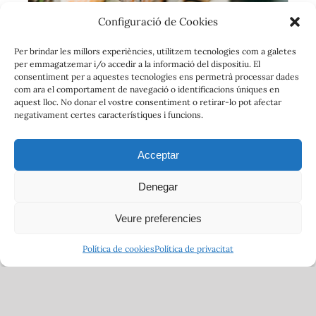
Configuració de Cookies
Per brindar les millors experiències, utilitzem tecnologies com a galetes
per emmagatzemar i/o accedir a la informació del dispositiu. El
consentiment per a aquestes tecnologies ens permetrà processar dades
com ara el comportament de navegació o identificacions úniques en
aquest lloc. No donar el vostre consentiment o retirar-lo pot afectar
negativament certes característiques i funcions.
Acceptar
California Rolls
Denegar
$
20.00
–
$
40.00
Veure preferencies
Política de cookies
Política de privacitat