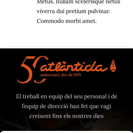
Metus, nullam scelerisque netus
viverra dui pretium pulvinar.
Commodo morbi amet.
El treball en equip del seu personal i de
l’equip de direcció han fet que vagi
creixent fins els nostres dies