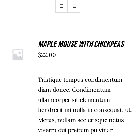
Maple Mouse With Chickpeas
AFEGEIX
A LA
$
22.00
CISTELLA
/
DETALLS
Tristique tempus condimentum
diam donec. Condimentum
ullamcorper sit elementum
hendrerit mi nulla in consequat, ut.
Metus, nullam scelerisque netus
viverra dui pretium pulvinar.