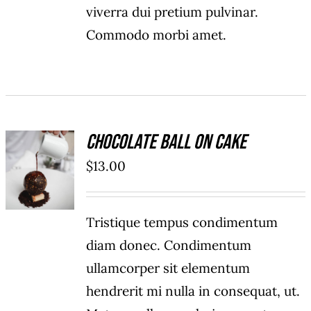
viverra dui pretium pulvinar.
Commodo morbi amet.
Chocolate Ball On Cake
AFEGEIX
A LA
$
13.00
CISTELLA
/
DETALLS
Tristique tempus condimentum
diam donec. Condimentum
ullamcorper sit elementum
hendrerit mi nulla in consequat, ut.