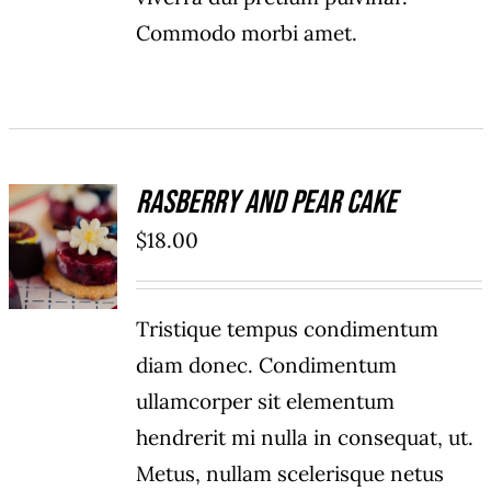
Commodo morbi amet.
Rasberry And Pear Cake
AFEGEIX
A LA
$
18.00
CISTELLA
/
DETALLS
Tristique tempus condimentum
diam donec. Condimentum
ullamcorper sit elementum
hendrerit mi nulla in consequat, ut.
Metus, nullam scelerisque netus